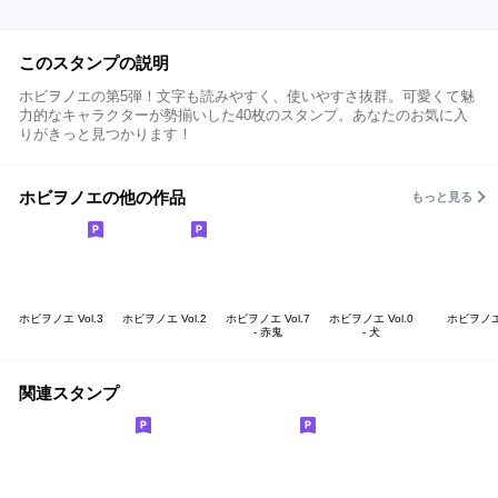
このスタンプの説明
ホビヲノエの第5弾！文字も読みやすく、使いやすさ抜群。可愛くて魅
力的なキャラクターが勢揃いした40枚のスタンプ。あなたのお気に入
りがきっと見つかります！
ホビヲノエの他の作品
もっと見る
ホビヲノエ Vol.3
ホビヲノエ Vol.2
ホビヲノエ Vol.7
ホビヲノエ Vol.0
ホビヲノ
- 赤鬼
- 犬
関連スタンプ