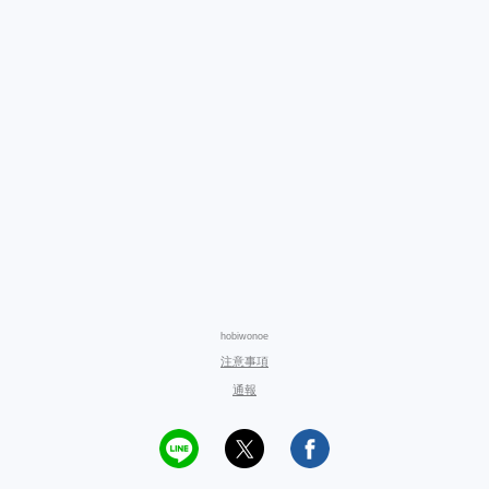
hobiwonoe
注意事項
通報