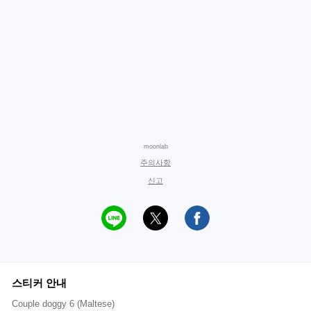
moonlab
주의사항
신고
스티커 안내
Couple doggy 6 (Maltese)