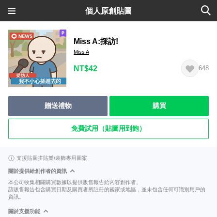
個人原創貼圖
Miss A:採訪!
Miss A
NT$42
648
贈送禮物
購買
免費試用（貼圖用到飽）
支援貼圖拼貼樂/裝飾專用圖案
關於提供給創作者的資訊
本公司收集相關購買數據以提供販售報告給內容創作者。
該販售報告包含購買日期及購買者所註冊的國家或地區，並未包含任何可識別用戶的
資訊。
關於支援功能