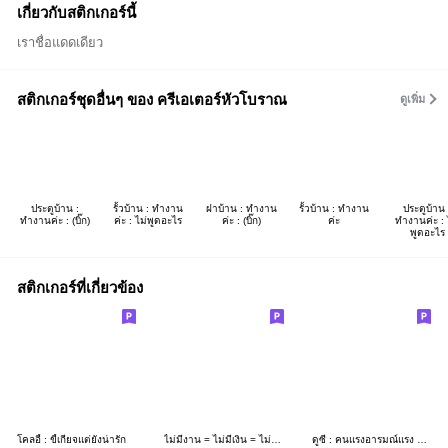
เกี่ยวกับสติกเกอร์นี้
เราชื่อแดดเดียว
สติกเกอร์ชุดอื่นๆ ของ ครีเอเตอร์หัวโบราณ
ดูเพิ่ม
ประตูบ้าน :
รั้วบ้าน : ทำงาน
ฝาบ้าน : ทำงาน
รั้วบ้าน : ทำงาน
ประตูบ้าน 
ทำงานค่ะ : (บิ๊ก)
ค่ะ : ไม่พูดอะไร
ค่ะ : (บิ๊ก)
ค่ะ
ทำงานค่ะ : 
พูดอะไร
สติกเกอร์ที่เกี่ยวข้อง
โคลอี้ : ขี้เกียจแต่ยังน่ารัก
ไม่มีงาน = ไม่มีเงิน = ไม่มีหวานใจ
ดูซี่ : คนแรงอารมณ์แรง 2 ขาวดำ