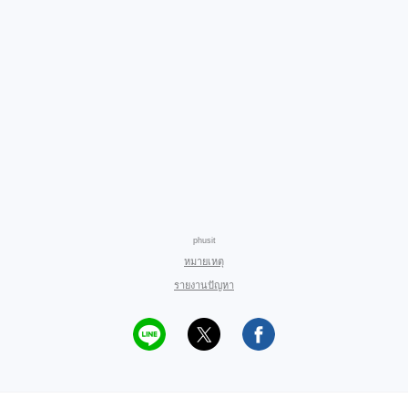
phusit
หมายเหตุ
รายงานปัญหา