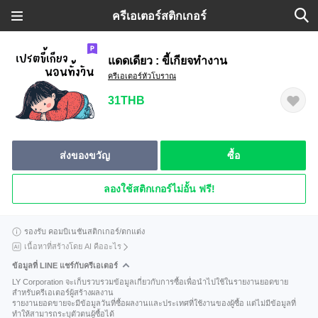
ครีเอเตอร์สติกเกอร์
แดดเดียว : ขี้เกียจทำงาน
ครีเอเตอร์หัวโบราณ
31THB
ส่งของขวัญ
ซื้อ
ลองใช้สติกเกอร์ไม่อั้น ฟรี!
รองรับ คอมบิเนชันสติกเกอร์/ตกแต่ง
เนื้อหาที่สร้างโดย AI คืออะไร
ข้อมูลที่ LINE แชร์กับครีเอเตอร์
LY Corporation จะเก็บรวบรวมข้อมูลเกี่ยวกับการซื้อเพื่อนำไปใช้ในรายงานยอดขาย
สำหรับครีเอเตอร์ผู้สร้างผลงาน
รายงานยอดขายจะมีข้อมูลวันที่ซื้อผลงานและประเทศที่ใช้งานของผู้ซื้อ แต่ไม่มีข้อมูลที่
ทำให้สามารถระบุตัวตนผู้ซื้อได้