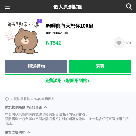
個人原創貼圖
嗚哩熊每天想你100遍
mememaomao
NT$42
675
贈送禮物
購買
免費試用（貼圖用到飽）
支援貼圖拼貼樂/裝飾專用圖案
關於提供給創作者的資訊
本公司收集相關購買數據以提供販售報告給內容創作者。
該販售報告包含購買日期及購買者所註冊的國家或地區，並未包含任何可識別用戶的
資訊。
關於支援功能