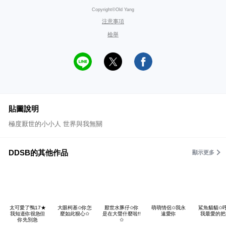
Copyright©Old Yang
注意事項
檢舉
貼圖說明
極度厭世的小小人 世界與我無關
DDSB的其他作品
顯示更多
太可愛了鴨17★
大眼柯基✩你怎
厭世水豚仔✩你
萌萌情侶✩我永
鯊魚貓貓✩
我知道你很急但
麼如此狠心✩
是在大聲什麼啦!!
遠愛你
我最愛的把
你先別急
✩