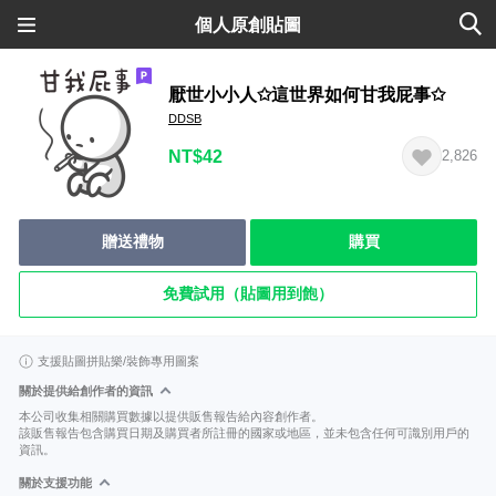
個人原創貼圖
厭世小小人✩這世界如何甘我屁事✩
DDSB
NT$42
2,826
贈送禮物
購買
免費試用（貼圖用到飽）
支援貼圖拼貼樂/裝飾專用圖案
關於提供給創作者的資訊
本公司收集相關購買數據以提供販售報告給內容創作者。
該販售報告包含購買日期及購買者所註冊的國家或地區，並未包含任何可識別用戶的
資訊。
關於支援功能