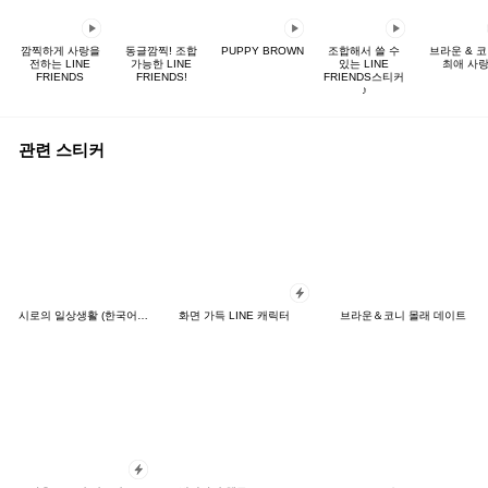
깜찍하게 사랑을
동글깜찍! 조합
PUPPY BROWN
조합해서 쓸 수
브라운 & 코
전하는 LINE
가능한 LINE
있는 LINE
최애 사
FRIENDS
FRIENDS!
FRIENDS스티커
♪
관련 스티커
시로의 일상생활 (한국어&일본어)
화면 가득 LINE 캐릭터
브라운＆코니 몰래 데이트