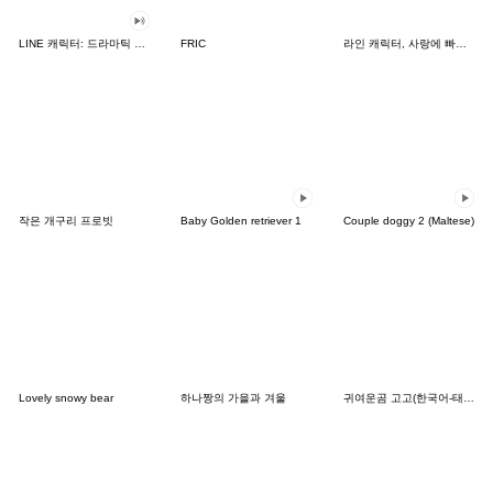
LINE 캐릭터: 드라마틱 사운드
FRIC
라인 캐릭터, 사랑에 빠지다!
작은 개구리 프로빗
Baby Golden retriever 1
Couple doggy 2 (Maltese)
Lovely snowy bear
하나짱의 가을과 겨울
귀여운곰 고고(한국어-태국어)