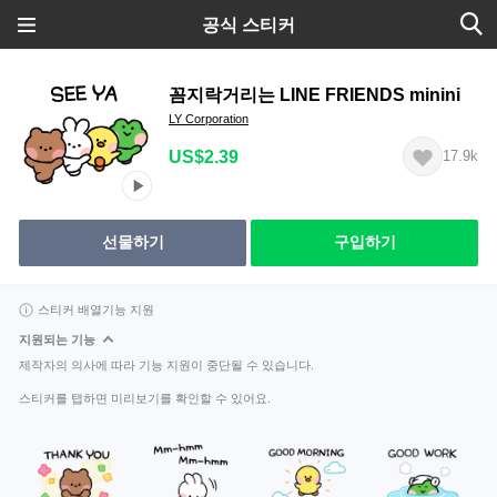
공식 스티커
꼼지락거리는 LINE FRIENDS minini
LY Corporation
US$2.39
17.9k
선물하기
구입하기
스티커 배열기능 지원
지원되는 기능
제작자의 의사에 따라 기능 지원이 중단될 수 있습니다.
스티커를 탭하면 미리보기를 확인할 수 있어요.