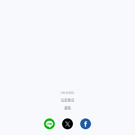
©N,K/QS2
注意事項
通報