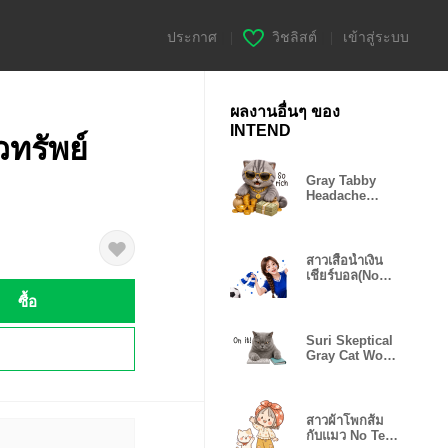
ประกาศ
|
วิชลิสต์
|
เข้าสู่ระบบ
ผลงานอื่นๆ ของ
INTEND
วทรัพย์
Gray Tabby
Headache
Cat(EN)
สาวเสื้อน้ำเงิน
เชียร์บอล(No
text)
ซื้อ
Suri Skeptical
!
Gray Cat Work
(EN)
สาวผ้าโพกส้ม
กับแมว No Text