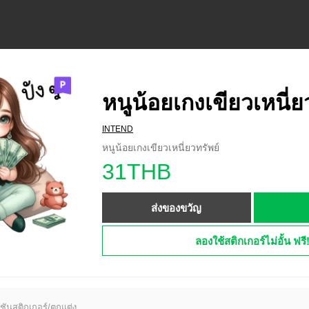
หนูน้อยเกงเขียวเหนี่ย
INTEND
หนูน้อยเกงเขียวเหนี่ยวทรัพย์
31THB
ส่งของขวัญ
ลองใช้สติกเกอร์ไม่อั้น ฟรี
ชันสติกเกอร์/ตกแต่ง