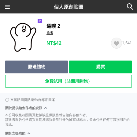
個人原創貼圖
逼噗 2
勇者
NT$42
1,541
贈送禮物
購買
免費試用（貼圖用到飽）
支援貼圖拼貼樂/裝飾專用圖案
關於提供給創作者的資訊
本公司收集相關購買數據以提供販售報告給內容創作者。
該販售報告包含購買日期及購買者所註冊的國家或地區，並未包含任何可識別用戶的
資訊。
關於支援功能