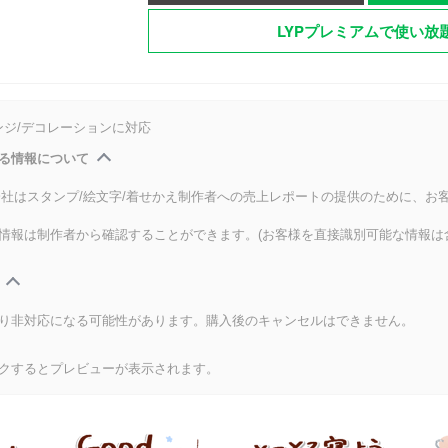
LYPプレミアムで使い放
ンジ/デコレーションに対応
る情報について
式会社はスタンプ/絵文字/着せかえ制作者への売上レポートの提供のために、お
情報は制作者から確認することができます。(お客様を直接識別可能な情報は
り非対応になる可能性があります。購入後のキャンセルはできません。
クするとプレビューが表示されます。