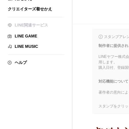
クリエイターズ着せかえ
LINE関連サービス
LINE GAME
スタンプアレ
制作者に提供され
LINE MUSIC
LINEヤフー株
用します。
ヘルプ
購入日付、登録国
対応機能について
著作者の意向によ
スタンプをクリッ