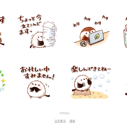
©Rinko
注意事項
通報