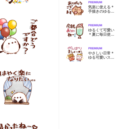
気楽に使える＊
手描きのゆるい
秋スタンプ
ゆるくて可愛い
＊夏に毎日使え
るスタンプ
やさしい日常＊
ゆる可愛いスタ
ンプ！