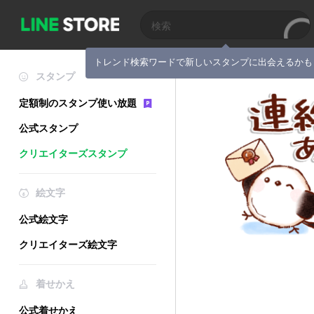
トレンド検索ワードで新しいスタンプに出会えるかも
スタンプ
定額制のスタンプ使い放題
公式スタンプ
クリエイターズスタンプ
絵文字
公式絵文字
クリエイターズ絵文字
着せかえ
公式着せかえ