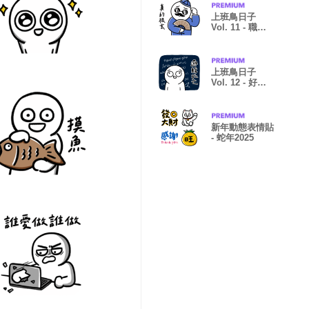
上班鳥日子
Vol. 11 - 職場
江湖
上班鳥日子
Vol. 12 - 好用
回覆篇
新年動態表情貼
- 蛇年2025