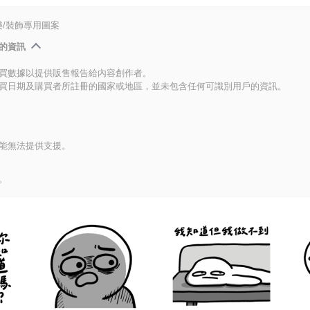
/裝飾專用圖案
的資訊
買數據以提供販售報告給內容創作者。
買日期及購買者所註冊的國家或地區，並未包含任何可識別用戶的資訊。
能無法提供支援。
。