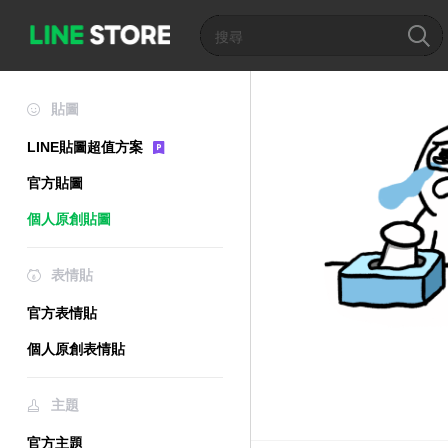
貼圖
LINE貼圖超值方案
官方貼圖
個人原創貼圖
表情貼
官方表情貼
個人原創表情貼
主題
官方主題