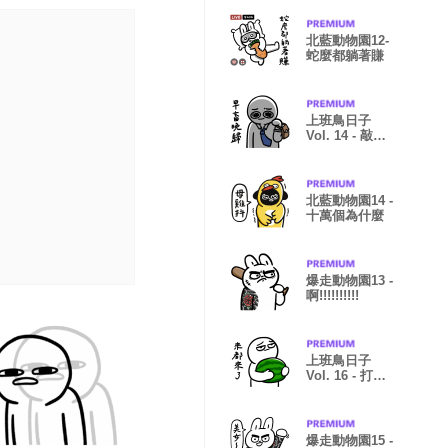
北藍動物園12-
蛇麼都躺著賺
上班鳥日子
Vol. 14 - 敲碗
復刻版
北藍動物園14 -
十萬個為什麼
爆走動物園13 -
啊!!!!!!!!!!
上班鳥日子
Vol. 16 - 打工
仔的一天
爆走動物園15 -