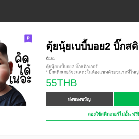
ตุ้ยนุ้ยเบบี้บอย2 บิ๊กสต
Anzo
ตุ้ยนุ้ยเบบี้บอย2 บิ๊กสติกเกอร์
* บิ๊กสติกเกอร์จะแสดงในห้องแชทด้วยขนาดที่ใหญ่ก
55THB
ส่งของขวัญ
ลองใช้สติกเกอร์ไม่อั้น ฟรี