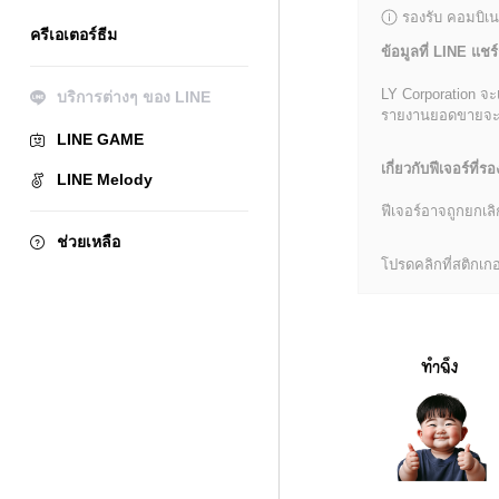
รองรับ คอมบิเน
ครีเอเตอร์ธีม
ข้อมูลที่ LINE แชร์
LY Corporation จะ
บริการต่างๆ ของ LINE
รายงานยอดขายจะมีข้
LINE GAME
เกี่ยวกับฟีเจอร์ที่รอ
LINE Melody
ฟีเจอร์อาจถูกยกเ
ช่วยเหลือ
โปรดคลิกที่สติกเกอร