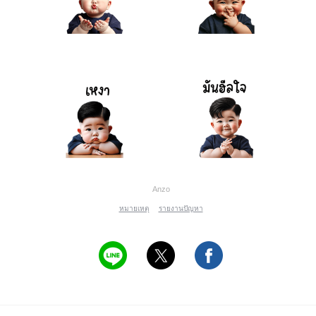
Anzo
หมายเหตุ
รายงานปัญหา