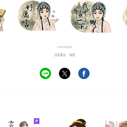
kaominglin
注意事項
檢舉