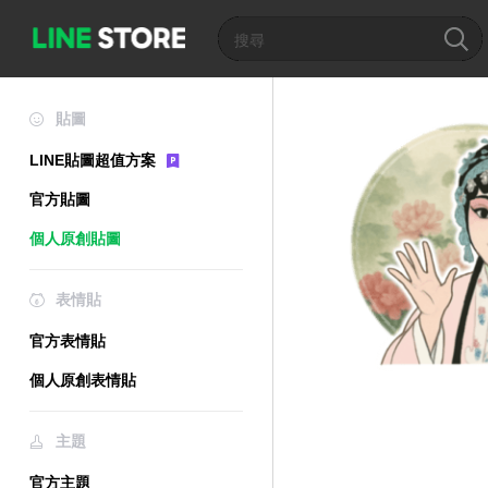
貼圖
LINE貼圖超值方案
官方貼圖
個人原創貼圖
表情貼
官方表情貼
個人原創表情貼
主題
官方主題