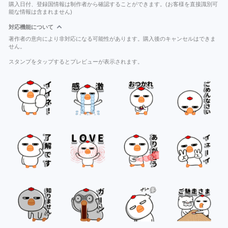
購入日付、登録国情報は制作者から確認することができます。(お客様を直接識別可
能な情報は含まれません)
対応機能について
著作者の意向により非対応になる可能性があります。購入後のキャンセルはできま
せん。
スタンプをタップするとプレビューが表示されます。