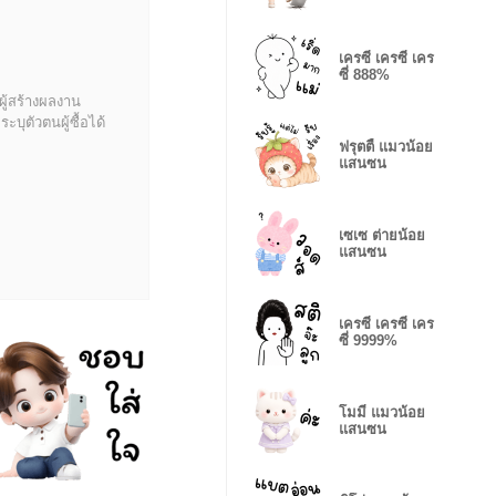
เครซี่ เครซี่ เคร
ซี่ 888%
ผู้สร้างผลงาน
บุตัวตนผู้ซื้อได้
ฟรุตตี้ แมวน้อย
แสนซน
เซเซ ต่ายน้อย
แสนซน
เครซี่ เครซี่ เคร
ซี่ 9999%
โมมี่ แมวน้อย
แสนซน