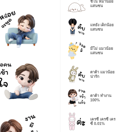
ชิโน่ หมาน้อย
แสนซน
แทยัง เด็กน้อย
แสนซน
มีโม่ แมวน้อย
แสนซน
ตาต้า แมวน้อย
น่ารัก
ตาต้า ทำงาน
100%
เครซี่ เครซี่ เคร
ซี่ 0.01%