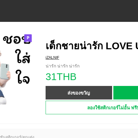
เด็กชายน่ารัก LOVE 
iZALNIF
น่ารัก น่ารัก น่ารัก
31THB
ส่งของขวัญ
ลองใช้สติกเกอร์ไม่อั้น ฟรี
ชันสติกเกอร์/ตกแต่ง