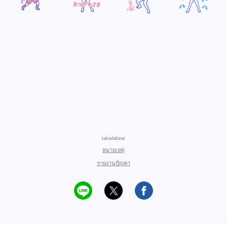
takadabear
หมายเหตุ
รายงานปัญหา