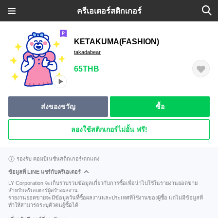
ครีเอเตอร์สติกเกอร์
KETAKUMA(FASHION)
takadabear
65THB
ส่งของขวัญ
ซื้อ
ลองใช้สติกเกอร์ไม่อั้น ฟรี!
รองรับ คอมบิเนชันสติกเกอร์/ตกแต่ง
ข้อมูลที่ LINE แชร์กับครีเอเตอร์
LY Corporation จะเก็บรวบรวมข้อมูลเกี่ยวกับการซื้อเพื่อนำไปใช้ในรายงานยอดขาย
สำหรับครีเอเตอร์ผู้สร้างผลงาน
รายงานยอดขายจะมีข้อมูลวันที่ซื้อผลงานและประเทศที่ใช้งานของผู้ซื้อ แต่ไม่มีข้อมูลที่
ทำให้สามารถระบุตัวตนผู้ซื้อได้