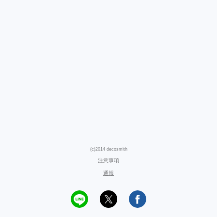
(c)2014 decosmith
注意事項
通報