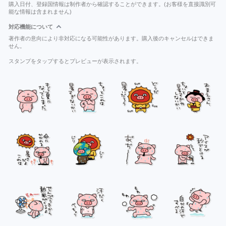
購入日付、登録国情報は制作者から確認することができます。(お客様を直接識別可
能な情報は含まれません)
対応機能について
著作者の意向により非対応になる可能性があります。購入後のキャンセルはできま
せん。
スタンプをタップするとプレビューが表示されます。