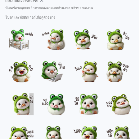
เกี่ยวกับฟีเจอร์ที่รองรับ
ฟีเจอร์อาจถูกยกเลิกภายหลังตามเจตจำนงของเจ้าของผลงาน
โปรดแตะที่สติกเกอร์เพื่อดูตัวอย่าง