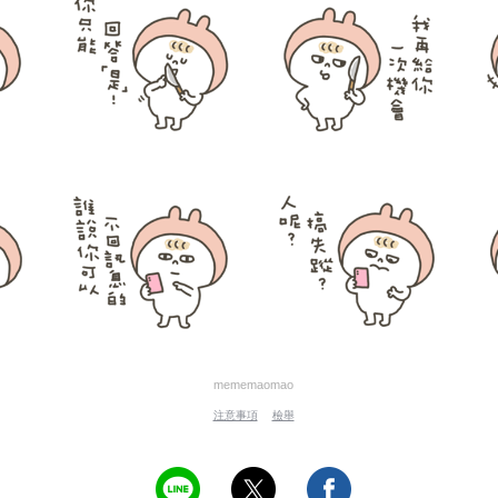
mememaomao
注意事項
檢舉