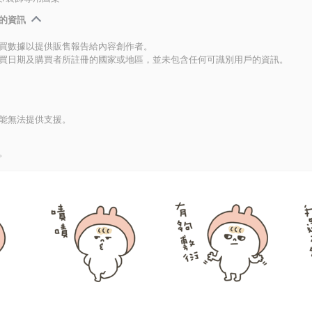
的資訊
買數據以提供販售報告給內容創作者。
買日期及購買者所註冊的國家或地區，並未包含任何可識別用戶的資訊。
能無法提供支援。
。