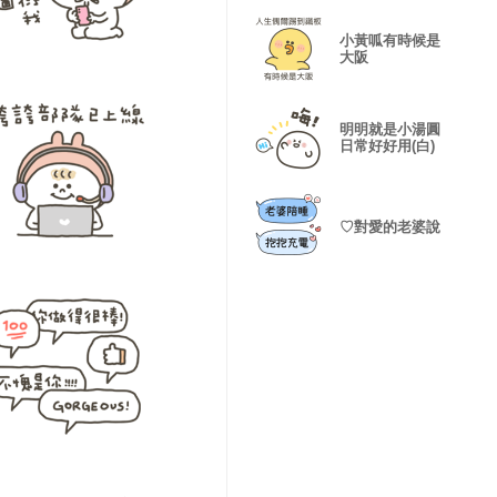
小黃呱有時候是
大阪
明明就是小湯圓
日常好好用(白)
♡對愛的老婆說