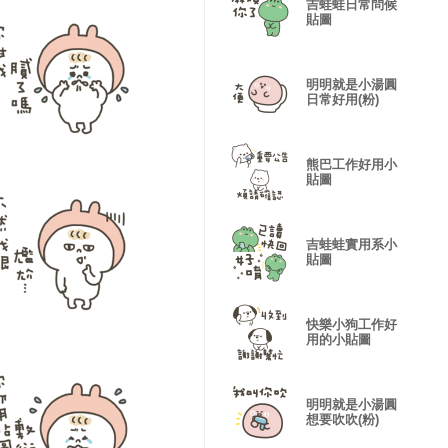
吉蛙蛙日常問候
貼圖
明明就是小湯圓
日常好用(粉)
熊巴工作好用小
貼圖
吉蛙蛙實用系小
貼圖
快樂小狗工作好
用的小貼圖
明明就是小湯圓
想要吹吹(粉)