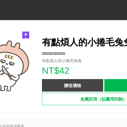
有點煩人的小捲毛兔
mememaomao
有點煩人的小捲毛兔兔
NT$42
贈送禮物
免費試用（貼圖用到飽）
/裝飾專用圖案