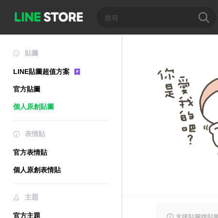
貼圖
LINE貼圖超值方案
官方貼圖
個人原創貼圖
表情貼
官方表情貼
個人原創表情貼
主題
官方主題
支援貼圖拼貼樂