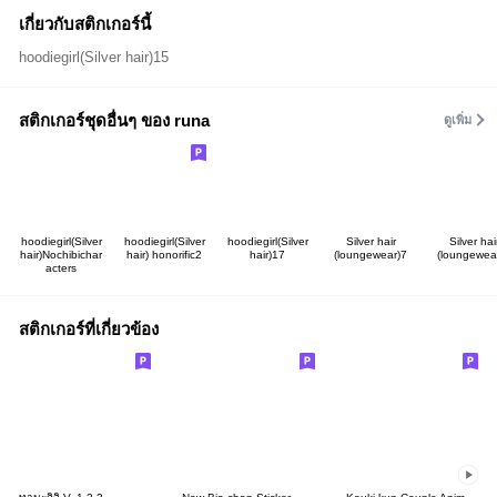
เกี่ยวกับสติกเกอร์นี้
hoodiegirl(Silver hair)15
สติกเกอร์ชุดอื่นๆ ของ runa
ดูเพิ่ม
hoodiegirl(Silver
hoodiegirl(Silver
hoodiegirl(Silver
Silver hair
Silver hai
hair)Nochibichar
hair) honorific2
hair)17
(loungewear)7
(loungewea
acters
สติกเกอร์ที่เกี่ยวข้อง