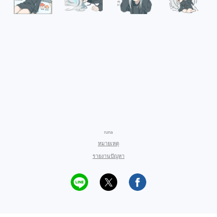
runa
หมายเหตุ
รายงานปัญหา