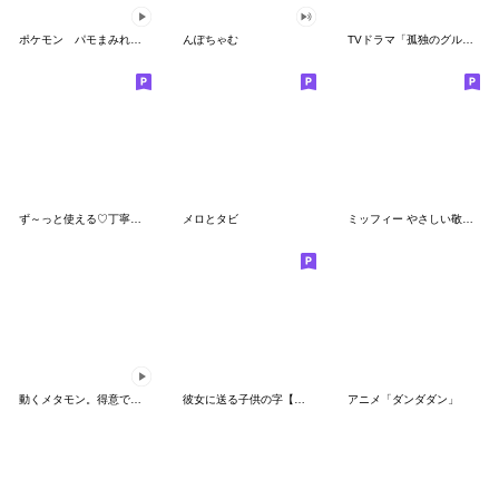
ポケモン パモまみれスタンプ
んぽちゃむ
TVドラマ「孤独のグルメ」
ず～っと使える♡丁寧な敬語お辞儀スタンプ
メロとタビ
ミッフィー やさしい敬語スタンプ
動くメタモン。得意でも苦手でもへんしん！
彼女に送る子供の字【カップル・彼氏】
アニメ「ダンダダン」