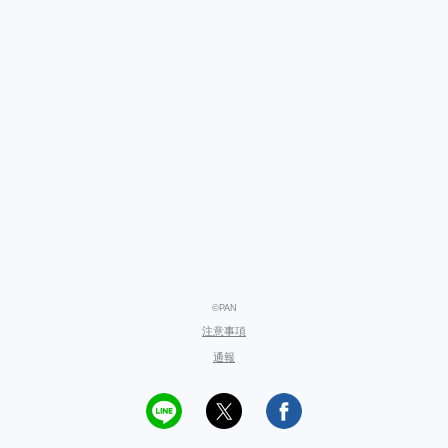
©PAN
注意事項
通報