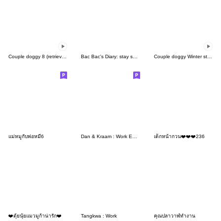
Couple doggy 8 (retriever)
Bac Bac's Diary: stay safe everyone
Couple doggy Winter story
แม่หมูกับพ่อหมี6
Dan & Kraam : Work Edition
เด็กหน้ากวน❤️❤️❤️236
❤️ตุ้ยนุ้ยแมวมูก้าน่ารัก❤️
Tangkwa : Work
คุณปลาวาฬทำงาน