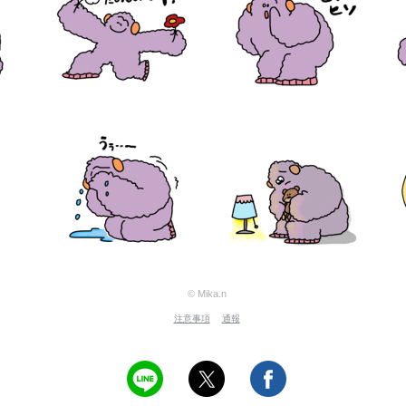
© Mika.n
注意事項
通報