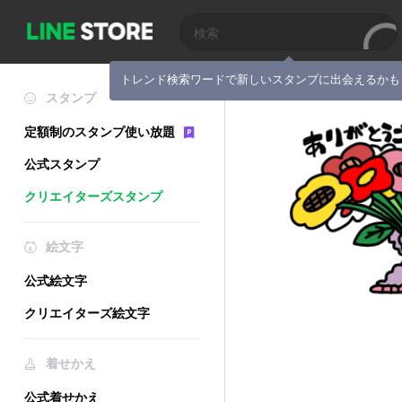
トレンド検索ワードで新しいスタンプに出会えるかも
スタンプ
定額制のスタンプ使い放題
公式スタンプ
クリエイターズスタンプ
絵文字
公式絵文字
クリエイターズ絵文字
着せかえ
公式着せかえ