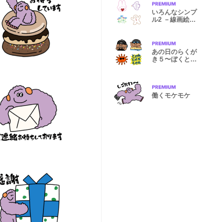
いろんなシンプ
ル2 －線画絵文
字－
あの日のらくが
き５〜ぼくと
夏〜
働くモケモケ