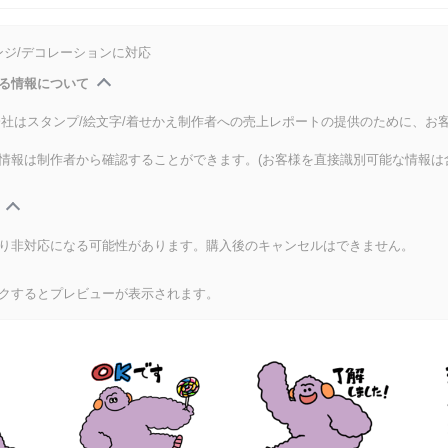
ンジ/デコレーションに対応
る情報について
式会社はスタンプ/絵文字/着せかえ制作者への売上レポートの提供のために、お
情報は制作者から確認することができます。(お客様を直接識別可能な情報は
り非対応になる可能性があります。購入後のキャンセルはできません。
クするとプレビューが表示されます。