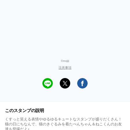
©mojiji
注意事項
このスタンプの説明
くすっと笑える表情やゆるゆるキュートなスタンプが盛りだくさん！
猫の日にちなんで、猫のきぐるみを着たぺんちゃん＆ねこくんのお友
達も登場だよ♪