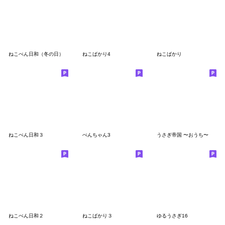
ねこぺん日和（冬の日）
ねこばかり4
ねこばかり
ねこぺん日和３
ぺんちゃん3
うさぎ帝国 〜おうち〜
ねこぺん日和２
ねこばかり３
ゆるうさぎ16