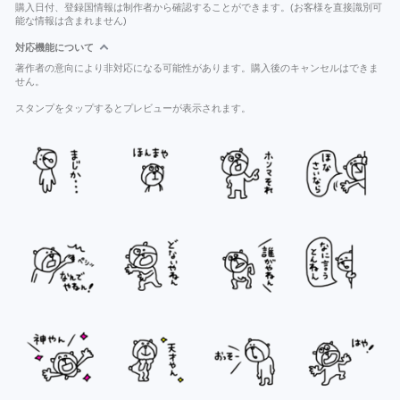
購入日付、登録国情報は制作者から確認することができます。(お客様を直接識別可
能な情報は含まれません)
対応機能について
著作者の意向により非対応になる可能性があります。購入後のキャンセルはできま
せん。
スタンプをタップするとプレビューが表示されます。