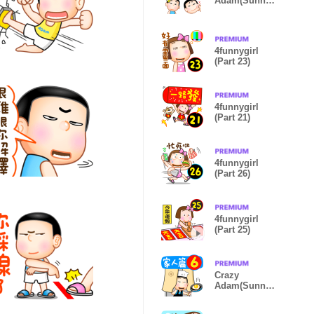
Adam(Sunny
PLi's
boyfriend)
emoi
4funnygirl
(Part 23)
4funnygirl
(Part 21)
4funnygirl
(Part 26)
4funnygirl
(Part 25)
Crazy
Adam(Sunny
PLi's
boyfriend) Part