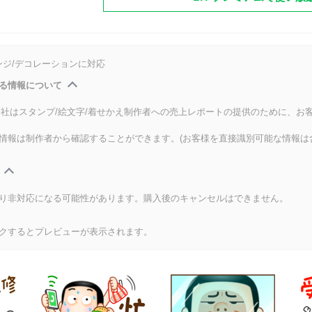
ンジ/デコレーションに対応
る情報について
式会社はスタンプ/絵文字/着せかえ制作者への売上レポートの提供のために、お
情報は制作者から確認することができます。(お客様を直接識別可能な情報は
り非対応になる可能性があります。購入後のキャンセルはできません。
クするとプレビューが表示されます。