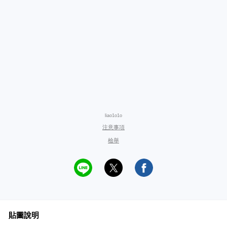
liao1o1o
注意事項
檢舉
貼圖說明