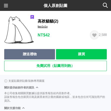
個人原創貼圖
高衩貓貓(2)
liao1o1o
NT$42
2,588
贈送禮物
購買
免費試用（貼圖用到飽）
支援貼圖拼貼樂/裝飾專用圖案
關於提供給創作者的資訊
本公司收集相關購買數據以提供販售報告給內容創作者。
該販售報告包含購買日期及購買者所註冊的國家或地區，並未包含任何可識別用戶的
資訊。
關於支援功能