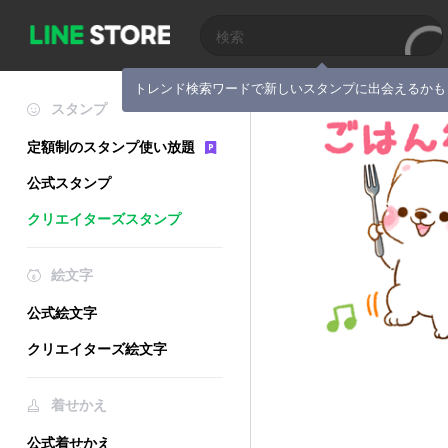
トレンド検索ワードで新しいスタンプに出会えるかも
スタンプ
定額制のスタンプ使い放題
公式スタンプ
クリエイターズスタンプ
絵文字
公式絵文字
クリエイターズ絵文字
着せかえ
公式着せかえ