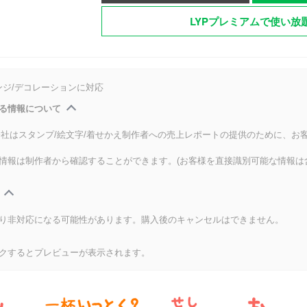
LYPプレミアムで使い放
ンジ/デコレーションに対応
る情報について
式会社はスタンプ/絵文字/着せかえ制作者への売上レポートの提供のために、お
情報は制作者から確認することができます。(お客様を直接識別可能な情報は
り非対応になる可能性があります。購入後のキャンセルはできません。
クするとプレビューが表示されます。