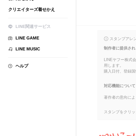
クリエイターズ着せかえ
LINE関連サービス
LINE GAME
スタンプアレ
制作者に提供され
LINE MUSIC
LINEヤフー株
用します。
ヘルプ
購入日付、登録国
対応機能について
著作者の意向によ
スタンプをクリッ