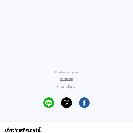
Phakhinai jumpana
หมายเหตุ
รายงานปัญหา
เกี่ยวกับสติกเกอร์นี้