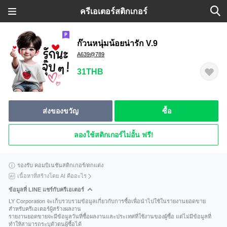
ครีเอเตอร์สติกเกอร์
ก๊วนหนุ่มน้อยน่ารัก V.9
A639@789
31THB
ส่งของขวัญ
ซื้อ
ลองใช้สติกเกอร์ไม่อั้น ฟรี!
รองรับ คอมบิเนชันสติกเกอร์/ตกแต่ง
เนื้อหาที่สร้างโดย AI คืออะไร
ข้อมูลที่ LINE แชร์กับครีเอเตอร์
LY Corporation จะเก็บรวบรวมข้อมูลเกี่ยวกับการซื้อเพื่อนำไปใช้ในรายงานยอดขาย
สำหรับครีเอเตอร์ผู้สร้างผลงาน
รายงานยอดขายจะมีข้อมูลวันที่ซื้อผลงานและประเทศที่ใช้งานของผู้ซื้อ แต่ไม่มีข้อมูลที่
ทำให้สามารถระบุตัวตนผู้ซื้อได้