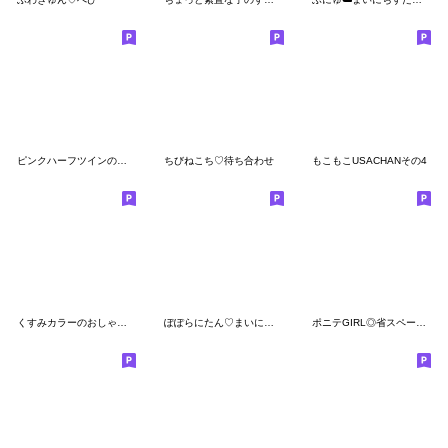
ピンクハーフツインの女の子（敬語）
ちびねこち♡待ち合わせ
もこもこUSACHANその4
くすみカラーのおしゃぱやふれんず
ぽぽらにたん♡まいにちスタンプ
ポニテGIRL◎省スペース #2