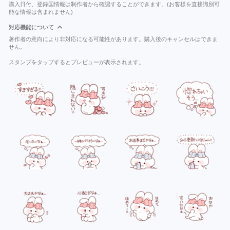
購入日付、登録国情報は制作者から確認することができます。(お客様を直接識別可
能な情報は含まれません)
対応機能について
著作者の意向により非対応になる可能性があります。購入後のキャンセルはできま
せん。
スタンプをタップするとプレビューが表示されます。