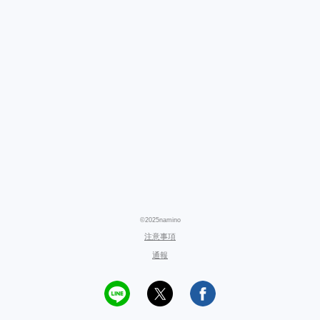
©2025namino
注意事項
通報