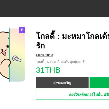
โกลดี้ : มะหมาโกลเด้นต
รัก
Cmos Studio
โกลดี้ : มะหมาโกลเด้นตุ้ยนุ้ยน่ารัก
31THB
ส่งของขวัญ
ลองใช้สติกเกอร์ไม่อั้น ฟรี