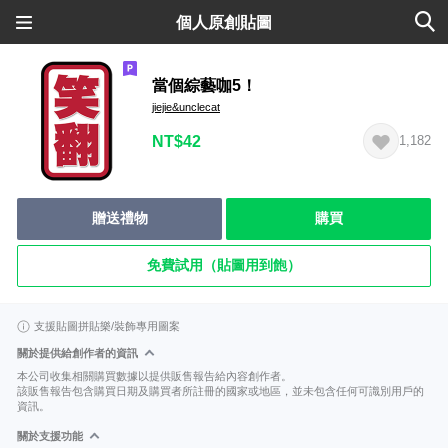
個人原創貼圖
當個綜藝咖5！
jiejie&unclecat
NT$42
1,182
贈送禮物
購買
免費試用（貼圖用到飽）
支援貼圖拼貼樂/裝飾專用圖案
關於提供給創作者的資訊
本公司收集相關購買數據以提供販售報告給內容創作者。
該販售報告包含購買日期及購買者所註冊的國家或地區，並未包含任何可識別用戶的
資訊。
關於支援功能