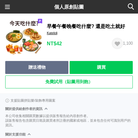
個人原創貼圖
早餐午餐晚餐吃什麼? 還是吃土就好
Kateloli
NT$42
1,100
贈送禮物
購買
免費試用（貼圖用到飽）
支援貼圖拼貼樂/裝飾專用圖案
關於提供給創作者的資訊
本公司收集相關購買數據以提供販售報告給內容創作者。
該販售報告包含購買日期及購買者所註冊的國家或地區，並未包含任何可識別用戶的
資訊。
關於支援功能