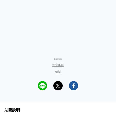
Kateloli
注意事項
檢舉
貼圖說明