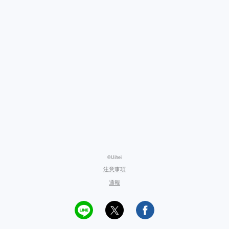
©Uihei
注意事項
通報