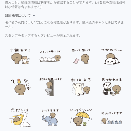
購入日付、登録国情報は制作者から確認することができます。(お客様を直接識別可
能な情報は含まれません)
対応機能について
著作者の意向により非対応になる可能性があります。購入後のキャンセルはできま
せん。
スタンプをタップするとプレビューが表示されます。