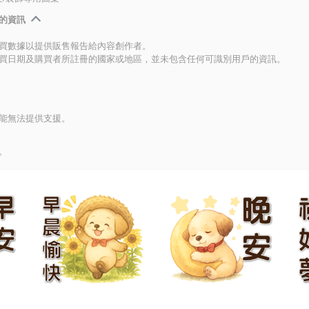
的資訊
買數據以提供販售報告給內容創作者。
買日期及購買者所註冊的國家或地區，並未包含任何可識別用戶的資訊。
能無法提供支援。
。