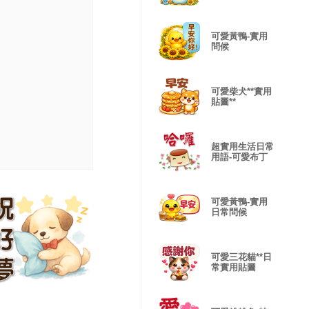
可愛黃鴨-實用
問候
可愛柴犬**實用
貼圖**
超實用生活日常
用語-可愛布丁
可愛黃鴨-實用
日常問候
可愛三花貓**日
常實用貼圖