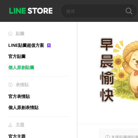
貼圖
LINE貼圖超值方案
官方貼圖
個人原創貼圖
表情貼
官方表情貼
個人原創表情貼
主題
官方主題
支援貼圖拼貼樂