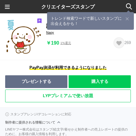
クリエイターズスタンプ
トレンド検索ワードで新しいスタンプに
出会えるかも！
誰でも使える夏を感じるスタンプだよ
Naoy
￥190
269
1%還元
PayPay決済が利用できるようになりました
プレゼントする
購入する
LYPプレミアムで使い放題
スタンプアレンジ/デコレーションに対応
制作者に提供される情報について
LINEヤフー株式会社はスタンプ/絵文字/着せかえ制作者への売上レポートの提供の
ために、お客様の購入情報を利用します。