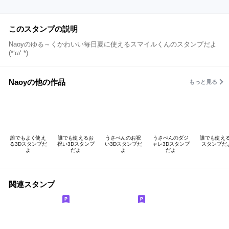
このスタンプの説明
Naoyのゆる～くかわいい毎日夏に使えるスマイルくんのスタンプだよ
(*‘ω‘ *)
Naoyの他の作品
もっと見る
誰でもよく使え
誰でも使えるお
うさぺんのお祝
うさぺんのダジ
誰でも使える
る3Dスタンプだ
祝い3Dスタンプ
い3Dスタンプだ
ャレ3Dスタンプ
スタンプだ
よ
だよ
よ
だよ
関連スタンプ