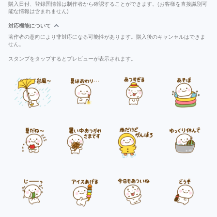
購入日付、登録国情報は制作者から確認することができます。(お客様を直接識別可
能な情報は含まれません)
対応機能について
著作者の意向により非対応になる可能性があります。購入後のキャンセルはできま
せん。
スタンプをタップするとプレビューが表示されます。