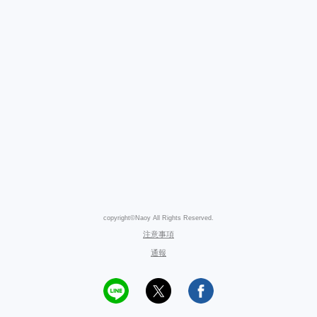
copyright©Naoy All Rights Reserved.
注意事項
通報