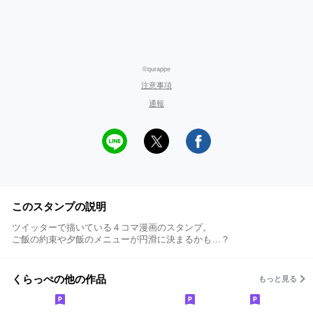
©qurappe
注意事項
通報
このスタンプの説明
ツイッターで描いている４コマ漫画のスタンプ。
ご飯の約束や夕飯のメニューが円滑に決まるかも…？
くらっぺの他の作品
もっと見る