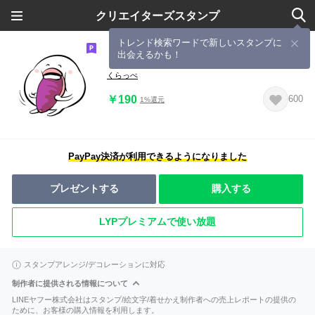
クリエイターズスタンプ
トレンド検索ワードで新しいスタンプに
出会えるかも！
もぐもぐ「はぐちさん」スタンプ
くらっぺ
￥190
600
1%還元
PayPay決済が利用できるようになりました
プレゼントする
購入する
LYPプレミアムで使い放題
スタンプアレンジ/デコレーションに対応
制作者に提供される情報について
LINEヤフー株式会社はスタンプ/絵文字/着せかえ制作者への売上レポートの提供の
ために、お客様の購入情報を利用します。