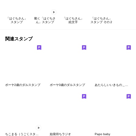
「はぐちさん」
動く「はぐちさ
「はぐちさん」
「はぐちさん」
スタンプ
ん」スタンプ
絵文字
スタンプ その２
関連スタンプ
ボーヤ2歳のダルスタンプ
ボーヤ3歳のダルスタンプ
あたらしいいきもの＿やりとり
ちこまる（うごくスタンプ）
始発待ちラジオ
Papo baby