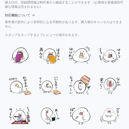
購入日付、登録国情報は制作者から確認することができます。(お客様を直接識別可
能な情報は含まれません)
対応機能について
著作者の意向により非対応になる可能性があります。購入後のキャンセルはできま
せん。
スタンプをタップするとプレビューが表示されます。