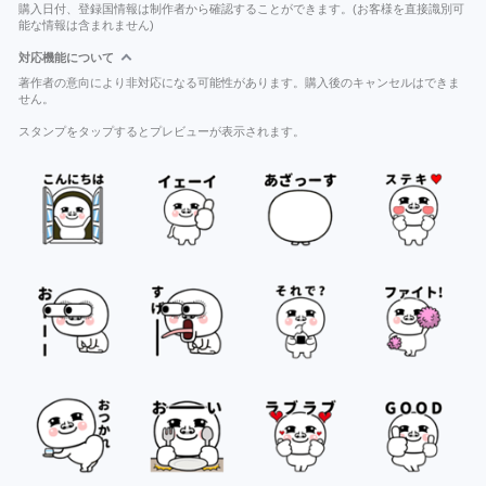
購入日付、登録国情報は制作者から確認することができます。(お客様を直接識別可
能な情報は含まれません)
対応機能について
著作者の意向により非対応になる可能性があります。購入後のキャンセルはできま
せん。
スタンプをタップするとプレビューが表示されます。