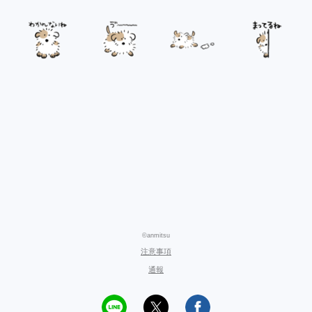
©anmitsu
注意事項
通報