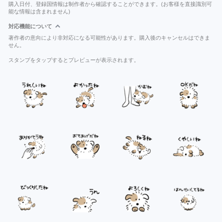
購入日付、登録国情報は制作者から確認することができます。(お客様を直接識別可
能な情報は含まれません)
対応機能について
著作者の意向により非対応になる可能性があります。購入後のキャンセルはできま
せん。
スタンプをタップするとプレビューが表示されます。