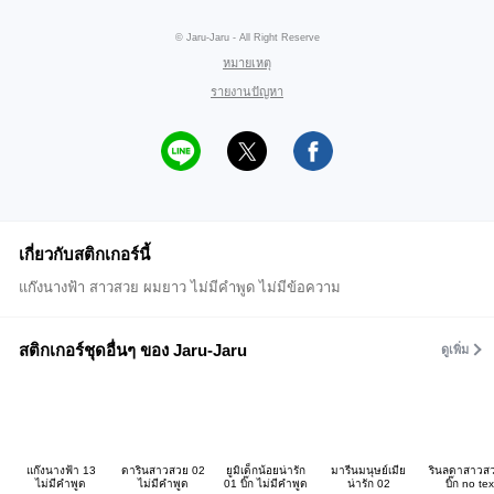
© Jaru-Jaru - All Right Reserve
หมายเหตุ
รายงานปัญหา
เกี่ยวกับสติกเกอร์นี้
แก๊งนางฟ้า สาวสวย ผมยาว ไม่มีคำพูด ไม่มีข้อความ
สติกเกอร์ชุดอื่นๆ ของ Jaru-Jaru
ดูเพิ่ม
แก๊งนางฟ้า 13
ดารินสาวสวย 02
ยูมิเด็กน้อยน่ารัก
มารีนมนุษย์เมีย
รินลดาสาวส
ไม่มีคำพูด
ไม่มีคำพูด
01 บิ๊ก ไม่มีคำพูด
น่ารัก 02
บิ๊ก no tex