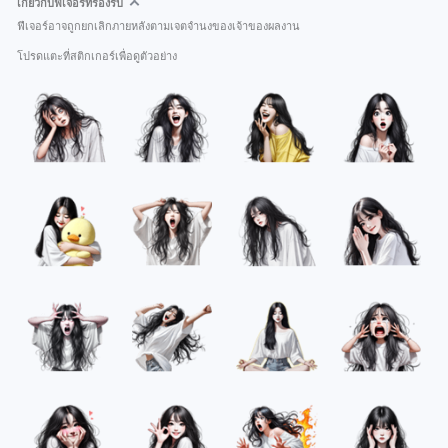
เกี่ยวกับฟีเจอร์ที่รองรับ
ฟีเจอร์อาจถูกยกเลิกภายหลังตามเจตจำนงของเจ้าของผลงาน
โปรดแตะที่สติกเกอร์เพื่อดูตัวอย่าง