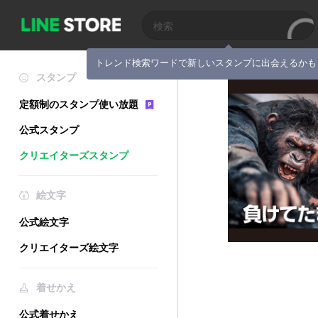
トレンド検索ワードで新しいスタンプに出会えるかも
スタンプ
定額制のスタンプ使い放題
公式スタンプ
クリエイターズスタンプ
絵文字
公式絵文字
クリエイターズ絵文字
着せかえ
公式着せかえ