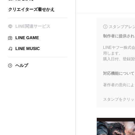
クリエイターズ着せかえ
LINE関連サービス
スタンプアレ
制作者に提供され
LINE GAME
LINEヤフー株
LINE MUSIC
用します。
購入日付、登録国
ヘルプ
対応機能について
著作者の意向によ
スタンプをクリッ