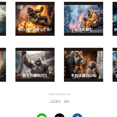
©kazunokono-ko
注意事項
通報