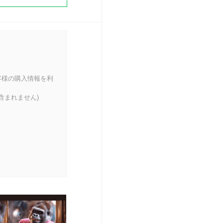
客様の購入情報を利
含まれません)