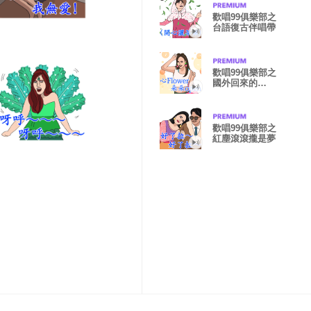
歡唱99俱樂部之
台語復古伴唱帶
歡唱99俱樂部之
國外回來的
Mary (晶晶體
篇)
歡唱99俱樂部之
紅塵滾滾攏是夢