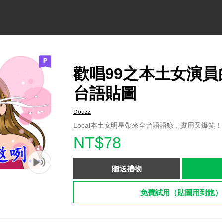
歡唱99之本土女演員
台語貼圖
Douzz
Local本土女明星帶來全台語語錄，實用又爆笑
NT$78
贈送禮物
免費試用（貼圖用到飽）