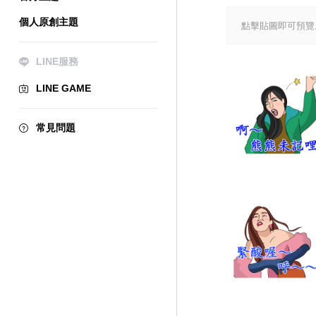
個人原創主題
點擊貼圖即可預覽
LINE服務
LINE GAME
常見問題