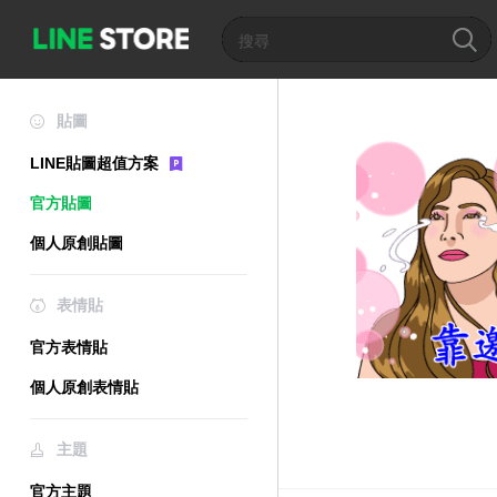
貼圖
LINE貼圖超值方案
官方貼圖
個人原創貼圖
表情貼
官方表情貼
個人原創表情貼
主題
官方主題