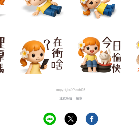
copyright©Peichi25
注意事項
檢舉