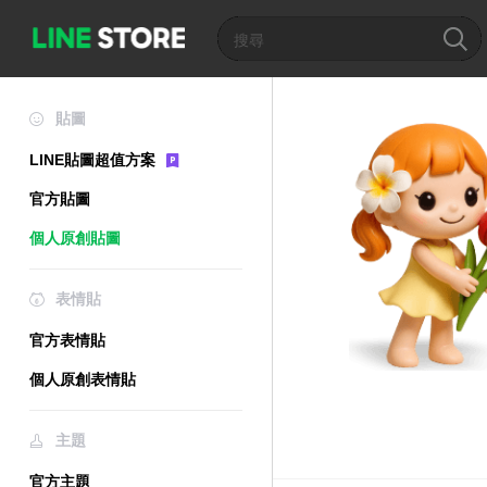
貼圖
LINE貼圖超值方案
官方貼圖
個人原創貼圖
表情貼
官方表情貼
個人原創表情貼
主題
官方主題