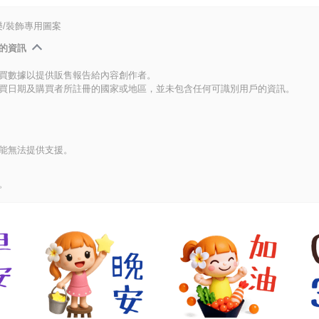
/裝飾專用圖案
的資訊
買數據以提供販售報告給內容創作者。
買日期及購買者所註冊的國家或地區，並未包含任何可識別用戶的資訊。
能無法提供支援。
。