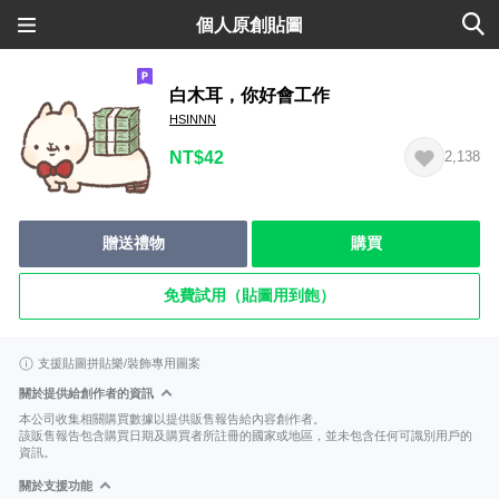
個人原創貼圖
白木耳，你好會工作
HSINNN
NT$42
2,138
贈送禮物
購買
免費試用（貼圖用到飽）
支援貼圖拼貼樂/裝飾專用圖案
關於提供給創作者的資訊
本公司收集相關購買數據以提供販售報告給內容創作者。
該販售報告包含購買日期及購買者所註冊的國家或地區，並未包含任何可識別用戶的
資訊。
關於支援功能