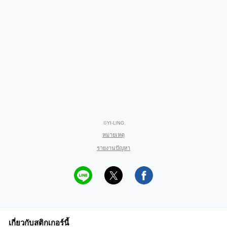
©YI-LING
หมายเหตุ
รายงานปัญหา
เกี่ยวกับสติกเกอร์นี้