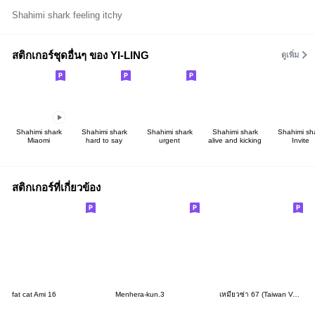
Shahimi shark feeling itchy
สติกเกอร์ชุดอื่นๆ ของ YI-LING
ดูเพิ่ม
Shahimi shark
Shahimi shark
Shahimi shark
Shahimi shark
Shahimi sh
Miaomi
hard to say
urgent
alive and kicking
Invite
สติกเกอร์ที่เกี่ยวข้อง
fat cat Ami 16
Menhera-kun.3
เหมียวซ่า 67 (Taiwan Version)