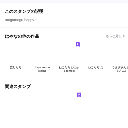
このスタンプの説明
mogumogu happy
はやなの他の作品
もっと見る
ほしたろ
haya na no
ねこたろとなか
ねこたろ だ
うさぎさん
stamp
ま(emoji)
まさん♩
関連スタンプ