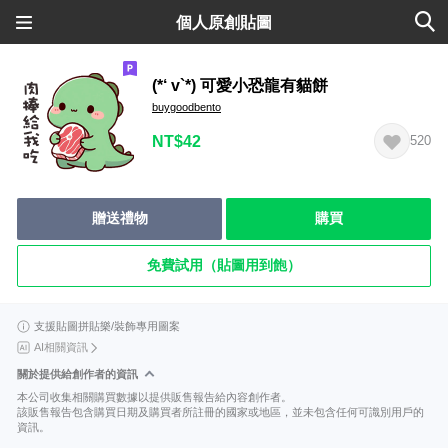
個人原創貼圖
(*‘ v`*) 可愛小恐龍有貓餅
buygoodbento
NT$42
520
贈送禮物
購買
免費試用（貼圖用到飽）
支援貼圖拼貼樂/裝飾專用圖案
AI相關資訊
關於提供給創作者的資訊
本公司收集相關購買數據以提供販售報告給內容創作者。
該販售報告包含購買日期及購買者所註冊的國家或地區，並未包含任何可識別用戶的
資訊。