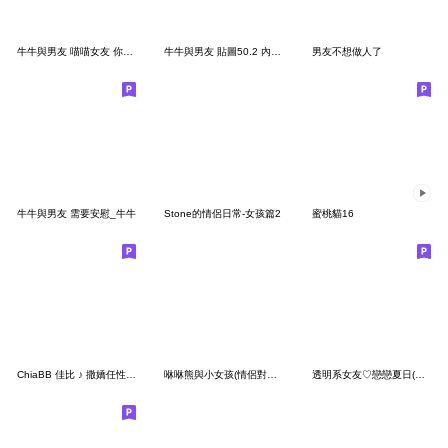
牛牛與男友 喵喵女友 你在幹嘛？
牛牛與男友 貼圖50.2 內含愚人節
男友不想做人了
牛牛與男友 需要安慰_牛牛
Stone的情侶日常-女孩篇2
蜜桃貓16
ChiaBB 佳比 ♪ 撒嬌任性小公主特輯
咻咻熊與小女孩(情侶對話篇6)
透明系女友♡戀戀夏日(女友篇)