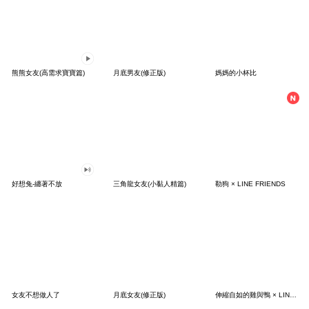
熊熊女友(高需求寶寶篇)
月底男友(修正版)
媽媽的小杯比
好想兔-纏著不放
三角龍女友(小黏人精篇)
勒狗 × LINE FRIENDS
女友不想做人了
月底女友(修正版)
伸縮自如的雞與鴨 × LINE FRIENDS 練肖話