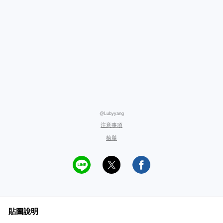
@Lubyyang
注意事項
檢舉
貼圖說明